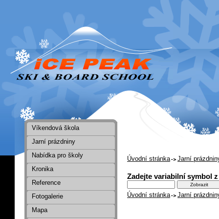
Víkendová škola
Jarní prázdniny
Nabídka pro školy
Úvodní stránka
Jarní prázdnin
Kronika
Zadejte variabilní symbol z
Reference
Úvodní stránka
Jarní prázdnin
Fotogalerie
Mapa